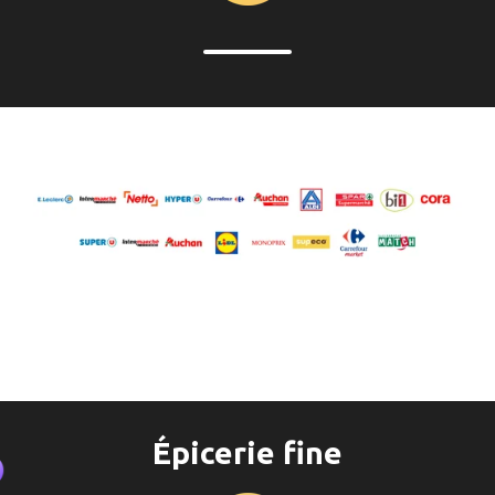
Épicerie fine