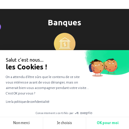
Banques
Salut c'est nous...
les Cookies !
On a attendu d'être sûrs que le contenu de ce site
vous intéresse avant de vous déranger, mais on
aimerait bien vous accompagner pendant votre visite...
C'est OK pour vous ?
Lire la politique de confidentialité
Consentements certifiés par
RGPD
Non merci
Je choisis
OK pour moi